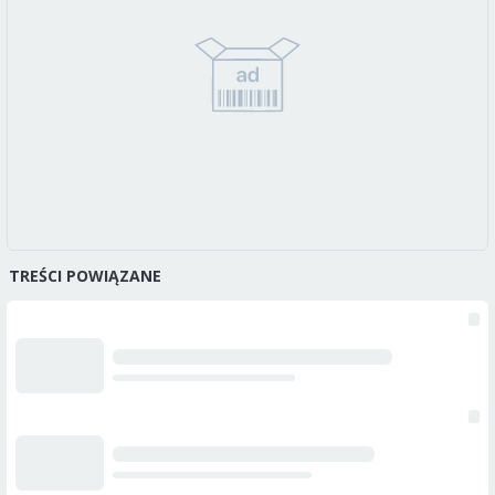
TREŚCI POWIĄZANE