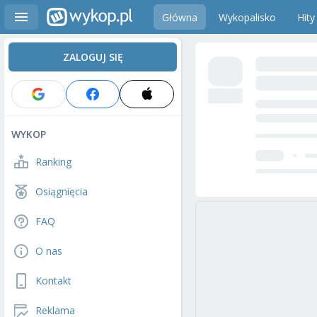
Główna
Wykopalisko
Hity
ZALOGUJ SIĘ
WYKOP
Ranking
Osiągnięcia
FAQ
O nas
Kontakt
Reklama