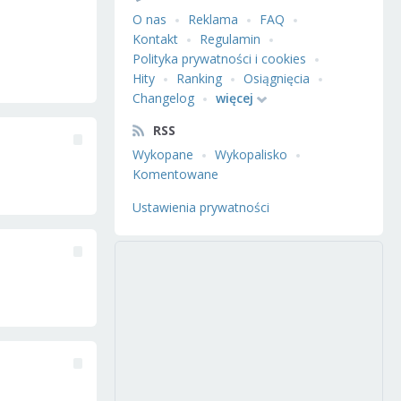
O nas
Reklama
FAQ
Kontakt
Regulamin
Polityka prywatności i cookies
Hity
Ranking
Osiągnięcia
Changelog
więcej
RSS
Wykopane
Wykopalisko
Komentowane
Ustawienia prywatności