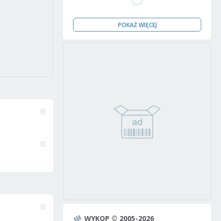
POKAŻ WIĘCEJ
WYKOP © 2005-2026