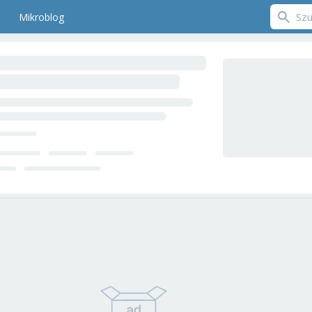
Mikroblog