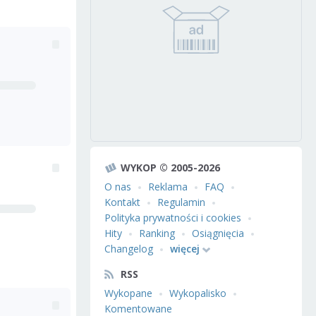
WYKOP © 2005-2026
O nas
Reklama
FAQ
Kontakt
Regulamin
Polityka prywatności i cookies
Hity
Ranking
Osiągnięcia
Changelog
więcej
RSS
Wykopane
Wykopalisko
Komentowane