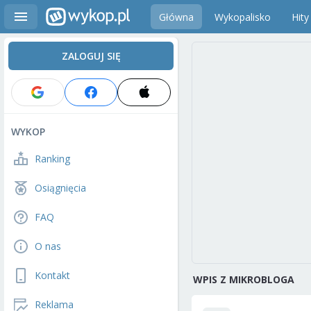
Główna
Wykopalisko
Hity
ZALOGUJ SIĘ
WYKOP
Ranking
Osiągnięcia
FAQ
O nas
Kontakt
WPIS Z MIKROBLOGA
Reklama