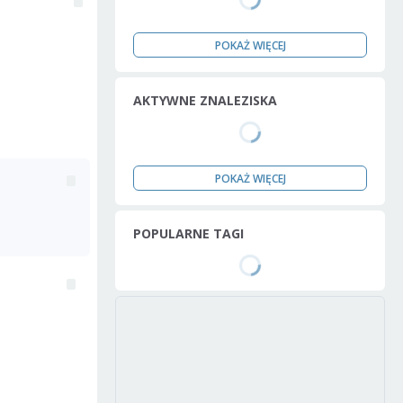
POKAŻ WIĘCEJ
AKTYWNE ZNALEZISKA
POKAŻ WIĘCEJ
POPULARNE TAGI