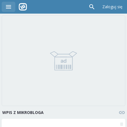
Zaloguj się
WPIS Z MIKROBLOGA