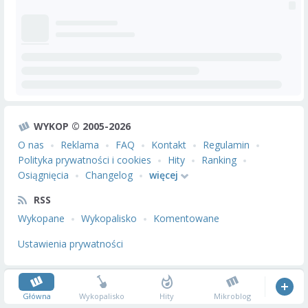
WYKOP © 2005-2026
O nas
Reklama
FAQ
Kontakt
Regulamin
Polityka prywatności i cookies
Hity
Ranking
Osiągnięcia
Changelog
więcej
RSS
Wykopane
Wykopalisko
Komentowane
Ustawienia prywatności
Główna
Wykopalisko
Hity
Mikroblog