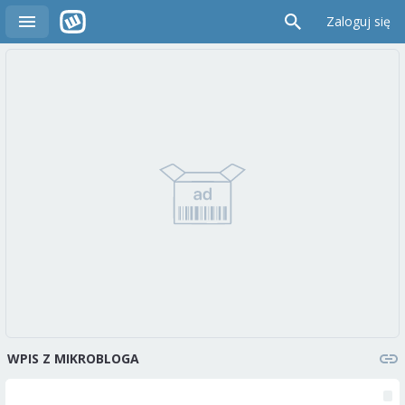
Zaloguj się
WPIS Z MIKROBLOGA