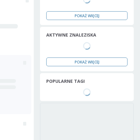
POKAŻ WIĘCEJ
AKTYWNE ZNALEZISKA
POKAŻ WIĘCEJ
POPULARNE TAGI