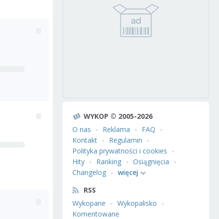
WYKOP © 2005-2026
O nas
Reklama
FAQ
Kontakt
Regulamin
Polityka prywatności i cookies
Hity
Ranking
Osiągnięcia
Changelog
więcej
RSS
Wykopane
Wykopalisko
Komentowane