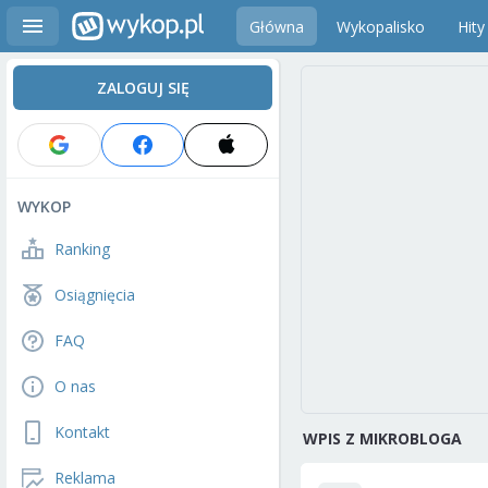
Główna
Wykopalisko
Hity
ZALOGUJ SIĘ
WYKOP
Ranking
Osiągnięcia
FAQ
O nas
Kontakt
WPIS Z MIKROBLOGA
Reklama