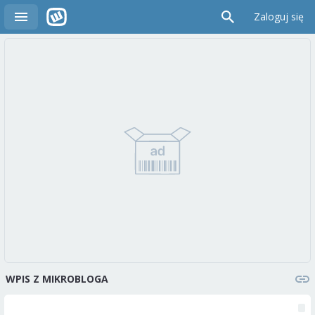
Zaloguj się
WPIS Z MIKROBLOGA