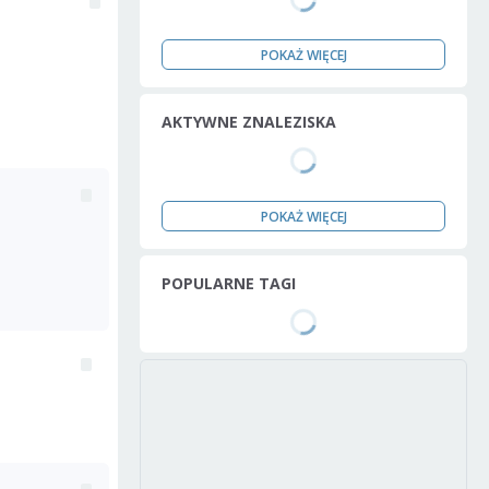
POKAŻ WIĘCEJ
AKTYWNE ZNALEZISKA
POKAŻ WIĘCEJ
POPULARNE TAGI