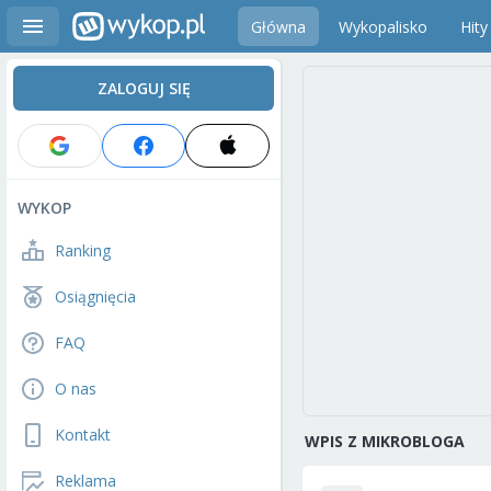
Główna
Wykopalisko
Hity
ZALOGUJ SIĘ
WYKOP
Ranking
Osiągnięcia
FAQ
O nas
Kontakt
WPIS Z MIKROBLOGA
Reklama