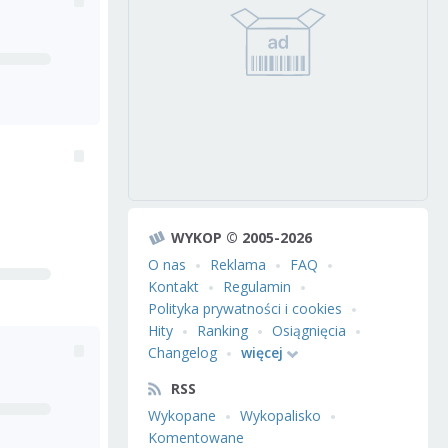
WYKOP © 2005-2026
O nas
Reklama
FAQ
Kontakt
Regulamin
Polityka prywatności i cookies
Hity
Ranking
Osiągnięcia
Changelog
więcej
RSS
Wykopane
Wykopalisko
Komentowane