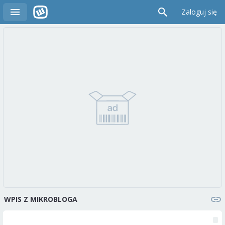
Zaloguj się
WPIS Z MIKROBLOGA