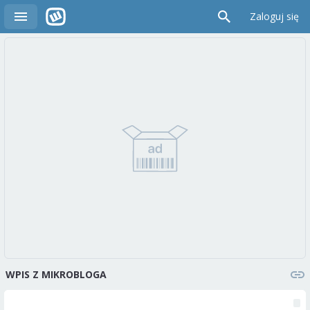
Zaloguj się
WPIS Z MIKROBLOGA