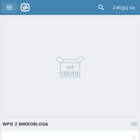
Zaloguj się
WPIS Z MIKROBLOGA