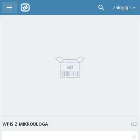
Zaloguj się
WPIS Z MIKROBLOGA