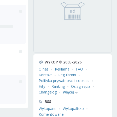
WYKOP © 2005-2026
O nas
Reklama
FAQ
Kontakt
Regulamin
Polityka prywatności i cookies
Hity
Ranking
Osiągnięcia
Changelog
więcej
RSS
Wykopane
Wykopalisko
Komentowane