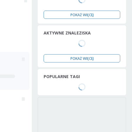
POKAŻ WIĘCEJ
AKTYWNE ZNALEZISKA
POKAŻ WIĘCEJ
POPULARNE TAGI