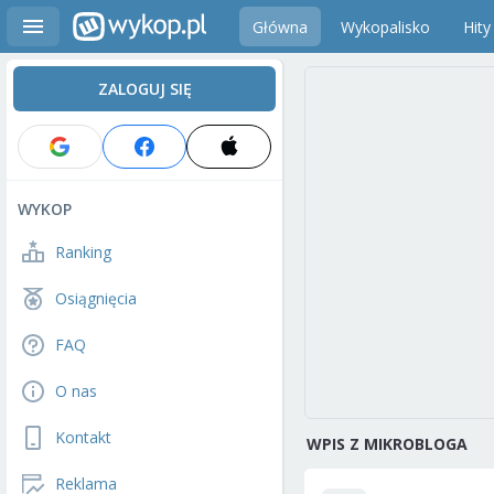
Główna
Wykopalisko
Hity
ZALOGUJ SIĘ
WYKOP
Ranking
Osiągnięcia
FAQ
O nas
Kontakt
WPIS Z MIKROBLOGA
Reklama