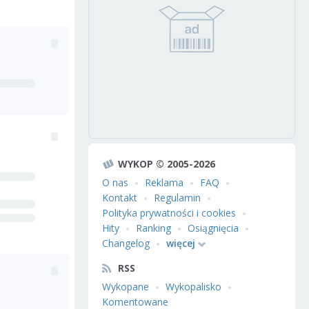
WYKOP © 2005-2026
O nas
Reklama
FAQ
Kontakt
Regulamin
Polityka prywatności i cookies
Hity
Ranking
Osiągnięcia
Changelog
więcej
RSS
Wykopane
Wykopalisko
Komentowane