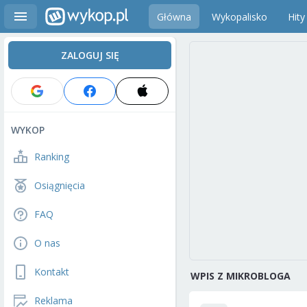
Główna
Wykopalisko
Hity
ZALOGUJ SIĘ
WYKOP
Ranking
Osiągnięcia
FAQ
O nas
Kontakt
WPIS Z MIKROBLOGA
Reklama