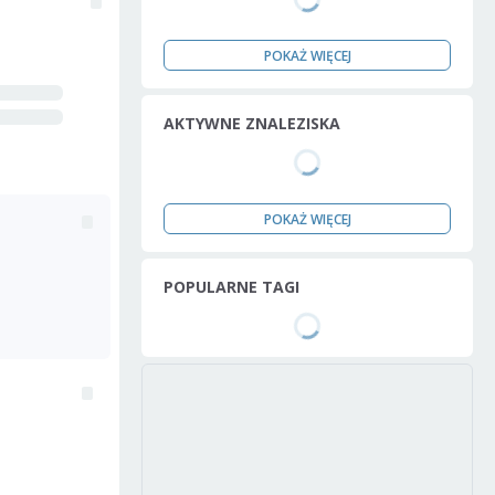
POKAŻ WIĘCEJ
AKTYWNE ZNALEZISKA
POKAŻ WIĘCEJ
POPULARNE TAGI