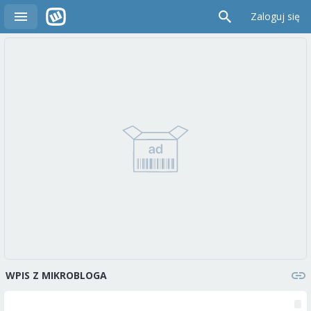
Zaloguj się
WPIS Z MIKROBLOGA