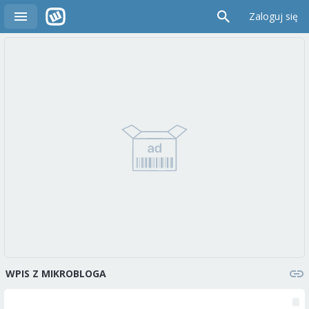
Zaloguj się
WPIS Z MIKROBLOGA