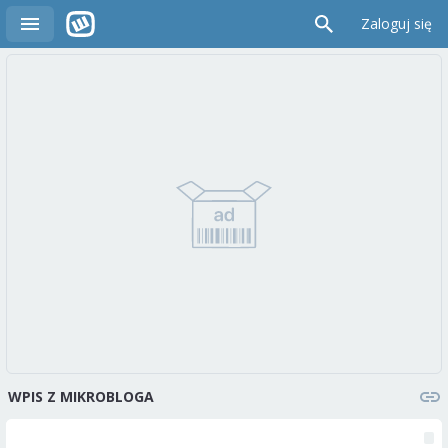
Zaloguj się
WPIS Z MIKROBLOGA