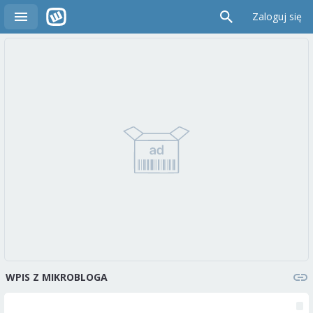
Zaloguj się
WPIS Z MIKROBLOGA