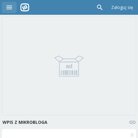
Zaloguj się
WPIS Z MIKROBLOGA