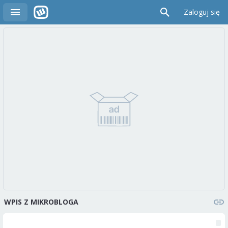
Zaloguj się
WPIS Z MIKROBLOGA