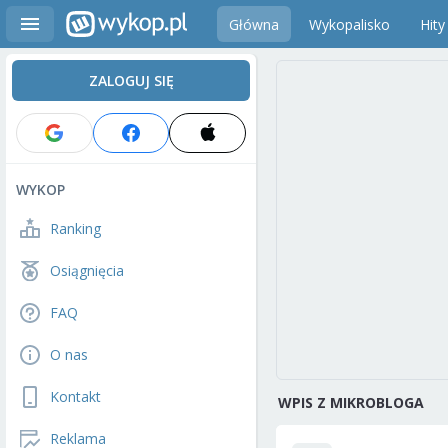
Główna
Wykopalisko
Hity
ZALOGUJ SIĘ
WYKOP
Ranking
Osiągnięcia
FAQ
O nas
Kontakt
WPIS Z MIKROBLOGA
Reklama