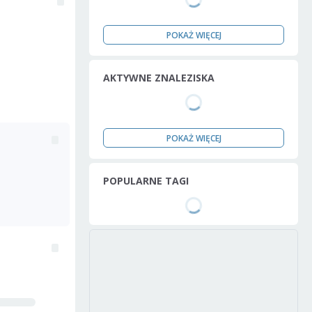
POKAŻ WIĘCEJ
AKTYWNE ZNALEZISKA
POKAŻ WIĘCEJ
POPULARNE TAGI