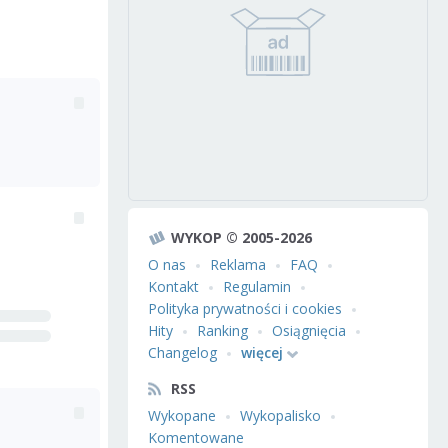
WYKOP © 2005-2026
O nas
Reklama
FAQ
Kontakt
Regulamin
Polityka prywatności i cookies
Hity
Ranking
Osiągnięcia
Changelog
więcej
RSS
Wykopane
Wykopalisko
Komentowane