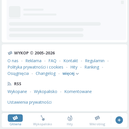
WYKOP © 2005-2026
O nas
Reklama
FAQ
Kontakt
Regulamin
Polityka prywatności i cookies
Hity
Ranking
Osiągnięcia
Changelog
więcej
RSS
Wykopane
Wykopalisko
Komentowane
Ustawienia prywatności
Główna
Wykopalisko
Hity
Mikroblog