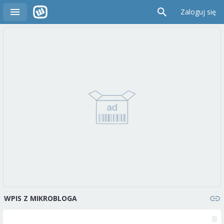
Zaloguj się
WPIS Z MIKROBLOGA