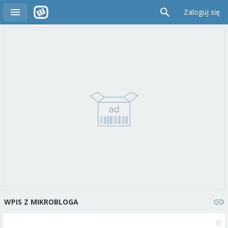
Zaloguj się
WPIS Z MIKROBLOGA