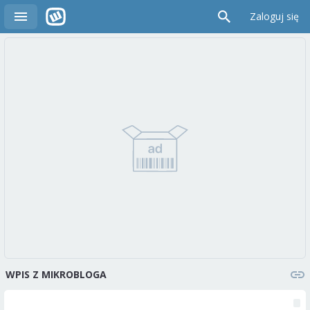
Zaloguj się
WPIS Z MIKROBLOGA