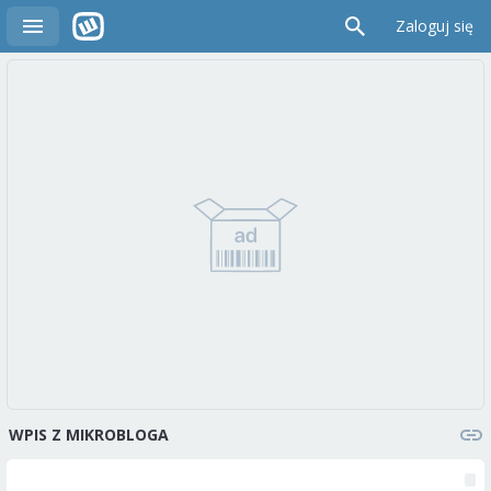
Zaloguj się
WPIS Z MIKROBLOGA