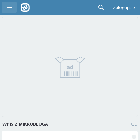
Zaloguj się
WPIS Z MIKROBLOGA