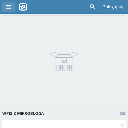
Zaloguj się
WPIS Z MIKROBLOGA