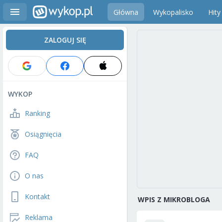
Główna
Wykopalisko
Hity
ZALOGUJ SIĘ
WYKOP
Ranking
Osiągnięcia
FAQ
O nas
Kontakt
WPIS Z MIKROBLOGA
Reklama