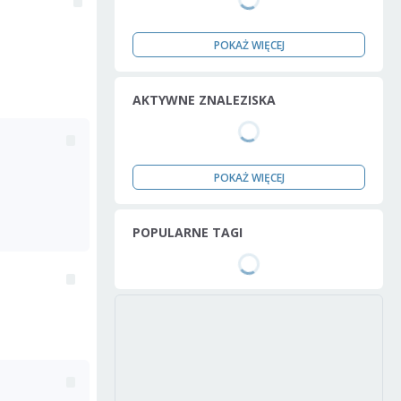
POKAŻ WIĘCEJ
AKTYWNE ZNALEZISKA
POKAŻ WIĘCEJ
POPULARNE TAGI