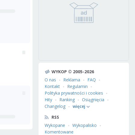
WYKOP © 2005-2026
O nas
Reklama
FAQ
Kontakt
Regulamin
Polityka prywatności i cookies
Hity
Ranking
Osiągnięcia
Changelog
więcej
RSS
Wykopane
Wykopalisko
Komentowane