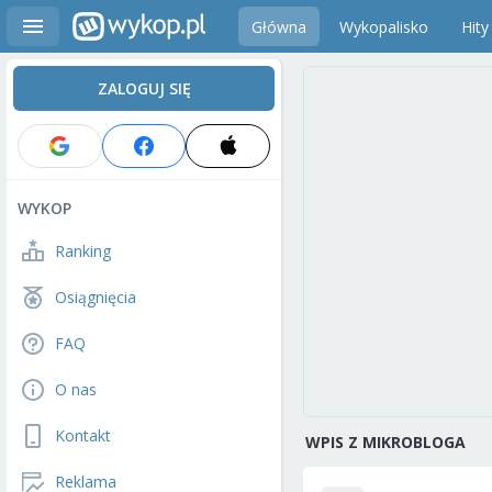
Główna
Wykopalisko
Hity
ZALOGUJ SIĘ
WYKOP
Ranking
Osiągnięcia
FAQ
O nas
Kontakt
WPIS Z MIKROBLOGA
Reklama