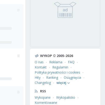
WYKOP © 2005-2026
O nas
Reklama
FAQ
Kontakt
Regulamin
Polityka prywatności i cookies
Hity
Ranking
Osiągnięcia
Changelog
więcej
RSS
Wykopane
Wykopalisko
Komentowane