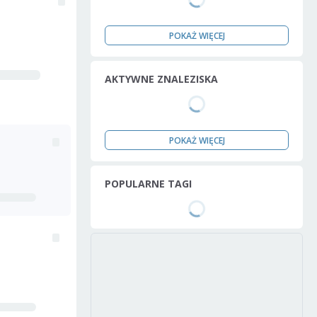
POKAŻ WIĘCEJ
AKTYWNE ZNALEZISKA
POKAŻ WIĘCEJ
POPULARNE TAGI