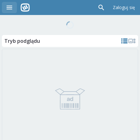
Zaloguj się
Tryb podglądu