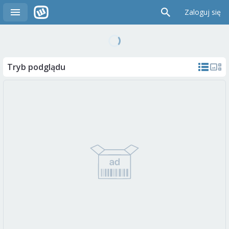
Zaloguj się
Tryb podglądu