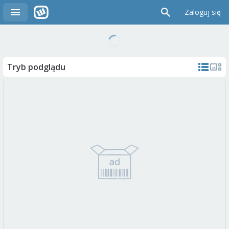
Zaloguj się
Tryb podglądu