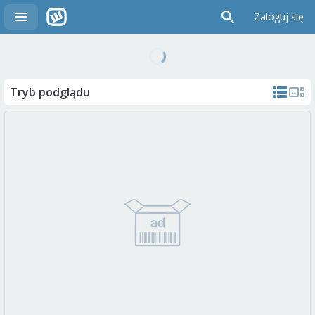
Zaloguj się
Tryb podglądu