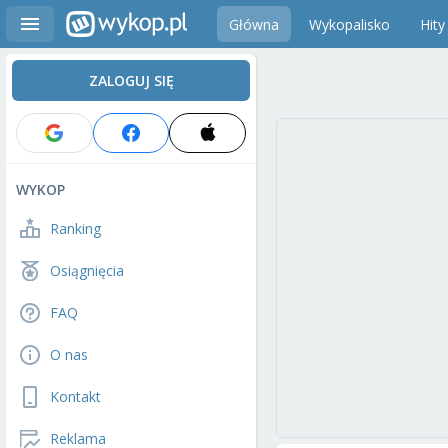
Główna
Wykopalisko
Hity
ZALOGUJ SIĘ
WYKOP
Ranking
Osiągnięcia
FAQ
O nas
Kontakt
Reklama