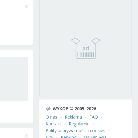
WYKOP © 2005-2026
O nas
Reklama
FAQ
Kontakt
Regulamin
Polityka prywatności i cookies
Hity
Ranking
Osiągnięcia