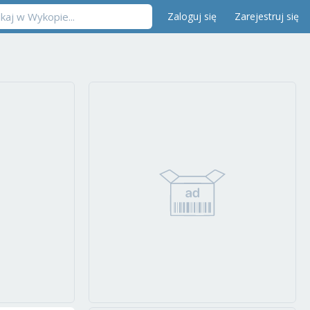
Zaloguj się
Zarejestruj się