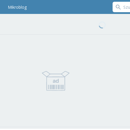
Mikroblog