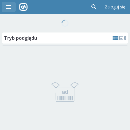
Zaloguj się
Tryb podglądu