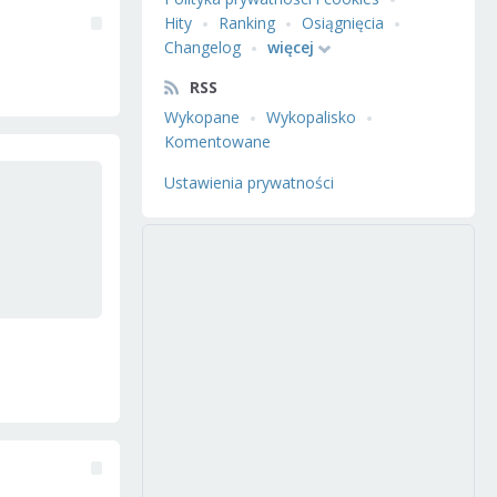
Hity
Ranking
Osiągnięcia
Changelog
więcej
RSS
Wykopane
Wykopalisko
Komentowane
Ustawienia prywatności