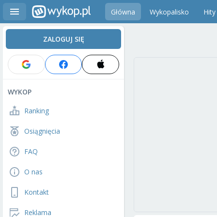
Główna
Wykopalisko
Hity
ZALOGUJ SIĘ
WYKOP
Ranking
Osiągnięcia
FAQ
O nas
Kontakt
Reklama