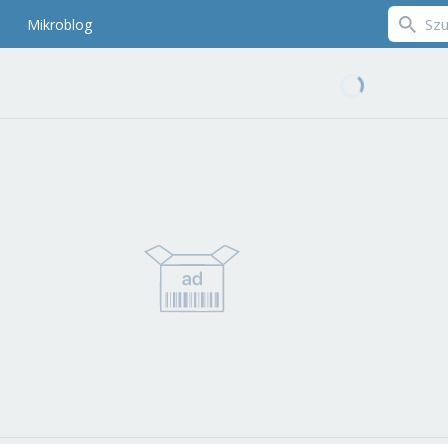
Mikroblog