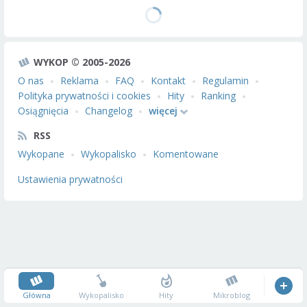
WYKOP © 2005-2026
O nas
Reklama
FAQ
Kontakt
Regulamin
Polityka prywatności i cookies
Hity
Ranking
Osiągnięcia
Changelog
więcej
RSS
Wykopane
Wykopalisko
Komentowane
Ustawienia prywatności
Główna
Wykopalisko
Hity
Mikroblog