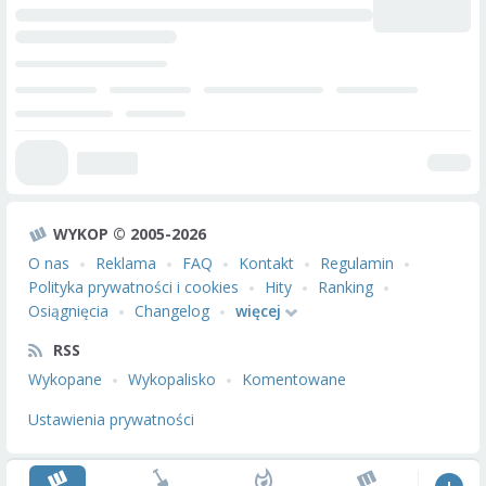
WYKOP © 2005-2026
O nas
Reklama
FAQ
Kontakt
Regulamin
Polityka prywatności i cookies
Hity
Ranking
Osiągnięcia
Changelog
więcej
RSS
Wykopane
Wykopalisko
Komentowane
Ustawienia prywatności