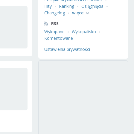
Hity
Ranking
Osiągnięcia
Changelog
więcej
RSS
Wykopane
Wykopalisko
Komentowane
Ustawienia prywatności