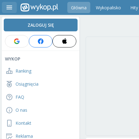
Główna
Wykopalisko
Hity
ZALOGUJ SIĘ
WYKOP
Ranking
Osiągnięcia
FAQ
O nas
Kontakt
Reklama