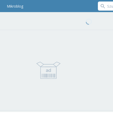
Mikroblog