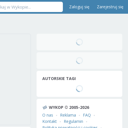
Zaloguj się
Zarejestruj się
AUTORSKIE TAGI
WYKOP © 2005-2026
O nas
Reklama
FAQ
Kontakt
Regulamin
Polityka prywatności i cookies