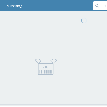
Mikroblog