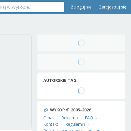
Zaloguj się
Zarejestruj się
AUTORSKIE TAGI
WYKOP © 2005-2026
O nas
Reklama
FAQ
Kontakt
Regulamin
Polityka prywatności i cookies