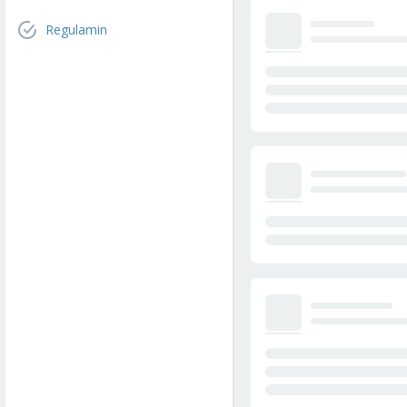
Regulamin