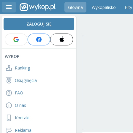
Główna
Wykopalisko
Hity
ZALOGUJ SIĘ
WYKOP
Ranking
Osiągnięcia
FAQ
O nas
Kontakt
Reklama