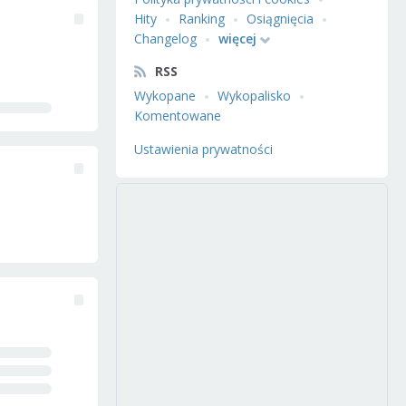
Hity
Ranking
Osiągnięcia
Changelog
więcej
RSS
Wykopane
Wykopalisko
Komentowane
Ustawienia prywatności