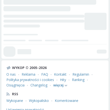
WYKOP © 2005-2026
O nas
Reklama
FAQ
Kontakt
Regulamin
Polityka prywatności i cookies
Hity
Ranking
Osiągnięcia
Changelog
więcej
RSS
Wykopane
Wykopalisko
Komentowane
Ustawienia prywatności