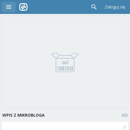
Zaloguj się
WPIS Z MIKROBLOGA