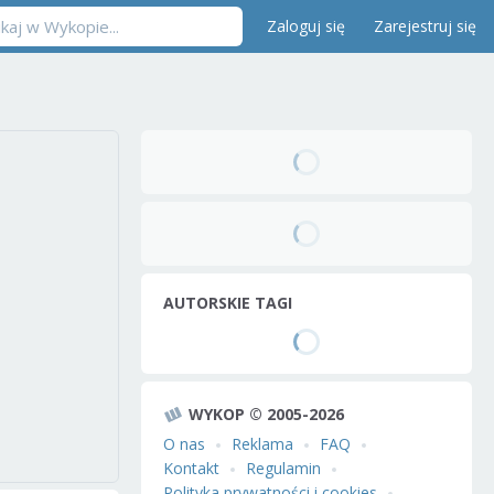
Zaloguj się
Zarejestruj się
AUTORSKIE TAGI
WYKOP © 2005-2026
O nas
Reklama
FAQ
Kontakt
Regulamin
Polityka prywatności i cookies