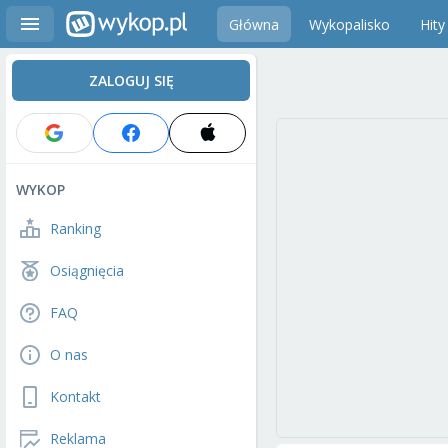
Główna
Wykopalisko
Hity
ZALOGUJ SIĘ
WYKOP
Ranking
Osiągnięcia
FAQ
O nas
Kontakt
Reklama