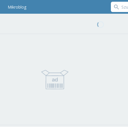
Mikroblog