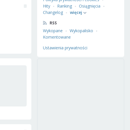
Hity
Ranking
Osiągnięcia
Changelog
więcej
RSS
Wykopane
Wykopalisko
Komentowane
Ustawienia prywatności