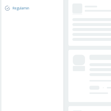
Regulamin