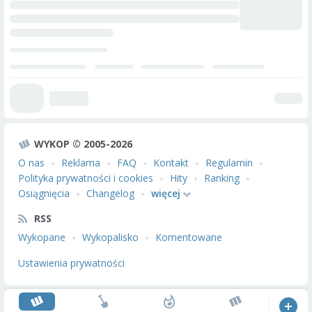
WYKOP © 2005-2026
O nas
Reklama
FAQ
Kontakt
Regulamin
Polityka prywatności i cookies
Hity
Ranking
Osiągnięcia
Changelog
więcej
RSS
Wykopane
Wykopalisko
Komentowane
Ustawienia prywatności