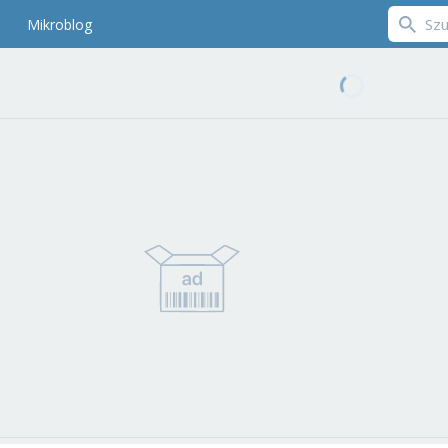
Mikroblog