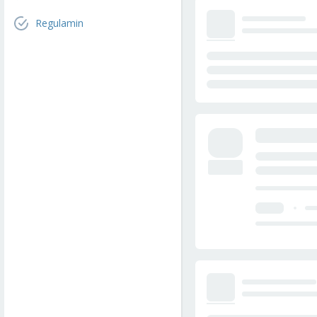
Regulamin