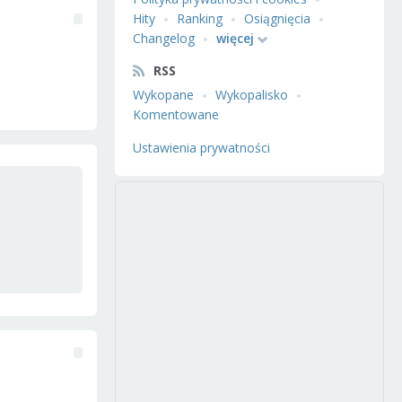
Hity
Ranking
Osiągnięcia
Changelog
więcej
RSS
Wykopane
Wykopalisko
Komentowane
Ustawienia prywatności