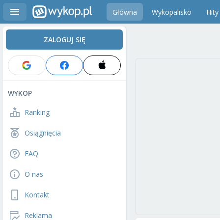
Główna
Wykopalisko
Hity
ZALOGUJ SIĘ
WYKOP
Ranking
Osiągnięcia
FAQ
O nas
Kontakt
Reklama