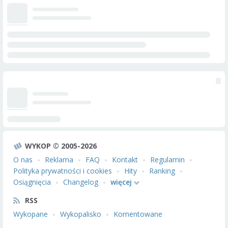
WYKOP © 2005-2026
O nas
Reklama
FAQ
Kontakt
Regulamin
Polityka prywatności i cookies
Hity
Ranking
Osiągnięcia
Changelog
więcej
RSS
Wykopane
Wykopalisko
Komentowane