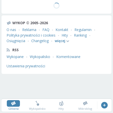
WYKOP © 2005-2026
O nas
Reklama
FAQ
Kontakt
Regulamin
Polityka prywatności i cookies
Hity
Ranking
Osiągnięcia
Changelog
więcej
RSS
Wykopane
Wykopalisko
Komentowane
Ustawienia prywatności
Główna
Wykopalisko
Hity
Mikroblog