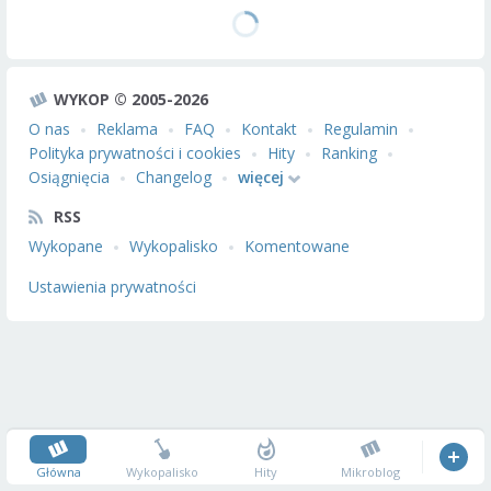
WYKOP © 2005-2026
O nas
Reklama
FAQ
Kontakt
Regulamin
Polityka prywatności i cookies
Hity
Ranking
Osiągnięcia
Changelog
więcej
RSS
Wykopane
Wykopalisko
Komentowane
Ustawienia prywatności
Główna
Wykopalisko
Hity
Mikroblog