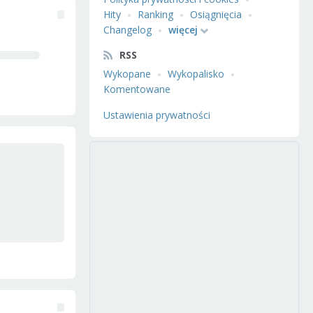
Hity
Ranking
Osiągnięcia
Changelog
więcej
RSS
Wykopane
Wykopalisko
Komentowane
Ustawienia prywatności