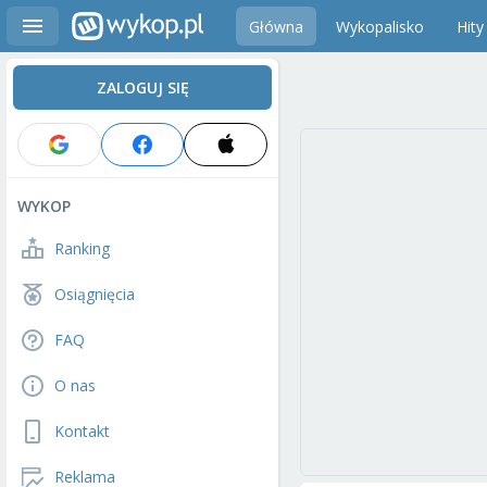
Główna
Wykopalisko
Hity
ZALOGUJ SIĘ
WYKOP
Ranking
Osiągnięcia
FAQ
O nas
Kontakt
Reklama