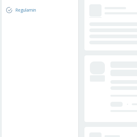
Regulamin