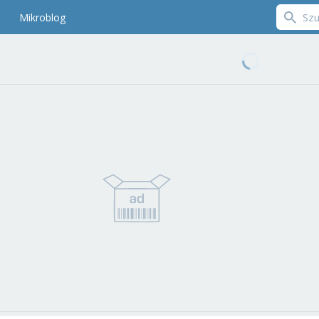
Mikroblog