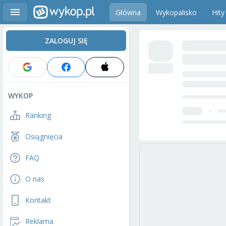
Główna
Wykopalisko
Hity
ZALOGUJ SIĘ
WYKOP
Ranking
Osiągnięcia
FAQ
O nas
Kontakt
Reklama