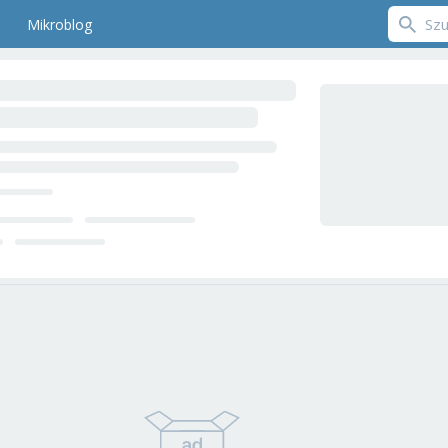
Mikroblog