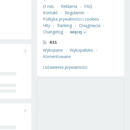
O nas
Reklama
FAQ
Kontakt
Regulamin
Polityka prywatności i cookies
Hity
Ranking
Osiągnięcia
Changelog
więcej
RSS
Wykopane
Wykopalisko
Komentowane
Ustawienia prywatności