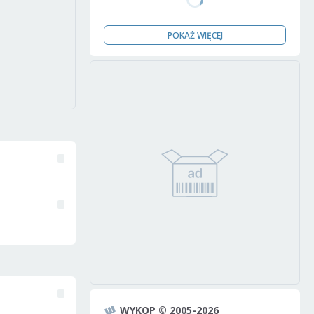
POKAŻ WIĘCEJ
WYKOP © 2005-2026